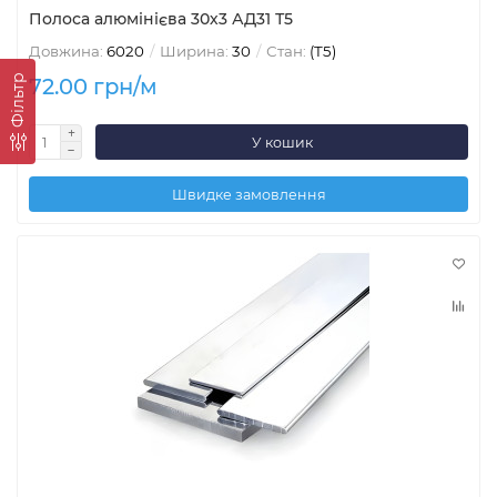
Полоса алюмінієва 30х3 АД31 Т5
Довжина:
6020
Ширина:
30
Стан:
(Т5)
Фільтр
72.00 грн/м
У кошик
Швидке замовлення