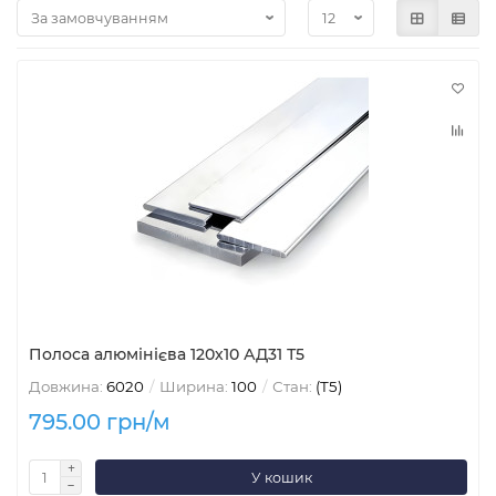
Полоса алюмінієва 120х10 АД31 Т5
Довжина:
6020
Ширина:
100
Стан:
(Т5)
795.00 грн/м
У кошик