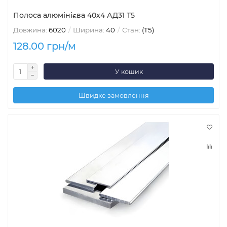
Полоса алюмінієва 40х4 АД31 Т5
Довжина:
6020
Ширина:
40
Стан:
(Т5)
128.00 грн/м
У кошик
Швидке замовлення