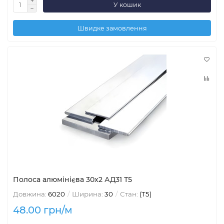
У кошик
Швидке замовлення
Полоса алюмінієва 30х2 АД31 Т5
Довжина:
6020
Ширина:
30
Стан:
(Т5)
48.00 грн/м