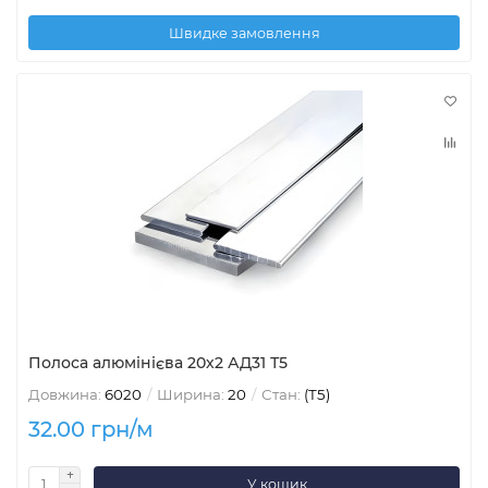
Швидке замовлення
Полоса алюмінієва 20х2 АД31 Т5
Довжина:
6020
Ширина:
20
Стан:
(Т5)
32.00 грн/м
У кошик