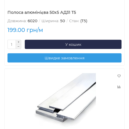
Полоса алюмінієва 50х5 АД31 Т5
Довжина:
6020
Ширина:
50
Стан:
(Т5)
199.00 грн/м
У кошик
Швидке замовлення