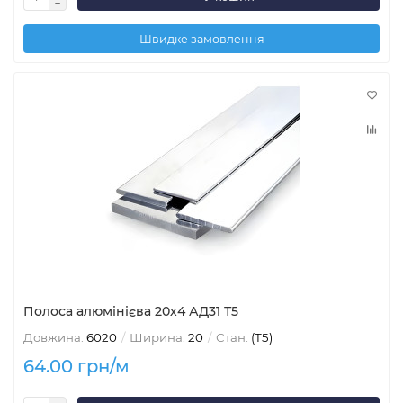
Швидке замовлення
Полоса алюмінієва 20х4 АД31 Т5
Довжина:
6020
Ширина:
20
Стан:
(Т5)
64.00 грн/м