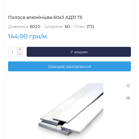
Полоса алюмінієва 60х3 АД31 Т5
Довжина:
6020
Ширина:
60
Стан:
(Т5)
144.00 грн/м
У кошик
Швидке замовлення