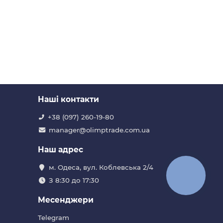
Наші контакти
+38 (097) 260-19-80
manager@olimptrade.com.ua
Наш адрес
м. Одеса, вул. Коблевська 2/4
КНОПКА
ЗВ'ЯЗКУ
З 8:30 до 17:30
Месенджери
Telegram