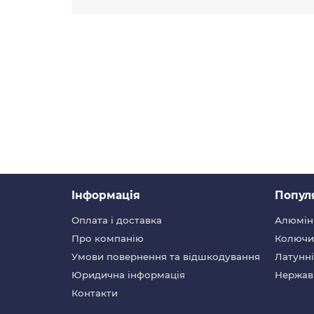
Iнформація
Попул
Оплата і доставка
Алюмін
Про компанію
Колючий
Умови повернення та відшкодування
Латунні
Юридична інформація
Нержав
Контакти