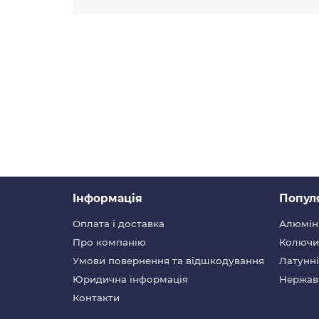
Iнформація
Попул
Оплата і доставка
Алюмін
Про компанію
Колючий
Умови повернення та відшкодування
Латунні
Юридична інформація
Нержав
Контакти