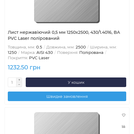
Лист нержавіючий 0,5 мм 1250x2500, 430/1.4016, BA
PVC Laser полірований
Товщина, мм:
0.5
Довжина, мм:
2500
Ширина, мм:
1250
Марка:
AISI 430
Поверхня:
Полірована
Покриття:
PVC Laser
1232.50 грн
У кошик
Швидке замовлення