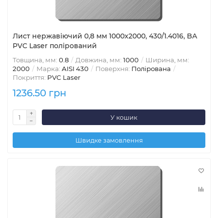
Лист нержавіючий 0,8 мм 1000x2000, 430/1.4016, BA
PVC Laser полірований
Товщина, мм:
0.8
Довжина, мм:
1000
Ширина, мм:
2000
Марка:
AISI 430
Поверхня:
Полірована
Покриття:
PVC Laser
1236.50 грн
У кошик
Швидке замовлення