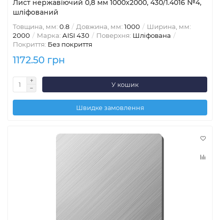
Лист нержавіючий 0,8 мм 1000x2000, 430/1.4016 №4,
шліфований
Товщина, мм:
0.8
Довжина, мм:
1000
Ширина, мм:
2000
Марка:
AISI 430
Поверхня:
Шліфована
Покриття:
Без покриття
1172.50 грн
У кошик
Швидке замовлення