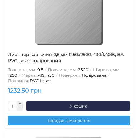
Лист нержавіючий 0,5 мм 1250х2500, 430/1.4016, BA
PVC Laser полірований
Товщина, мм:
0.5
Довжина, мм:
2500
Ширина, мм:
1250
Марка:
AISI 430
Поверхня:
Полірована
Покриття:
PVC Laser
1232.50 грн
У кошик
Швидке замовлення