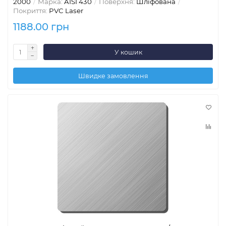
2000
Марка:
AISI 430
Поверхня:
Шліфована
Покриття:
PVC Laser
1188.00 грн
У кошик
Швидке замовлення