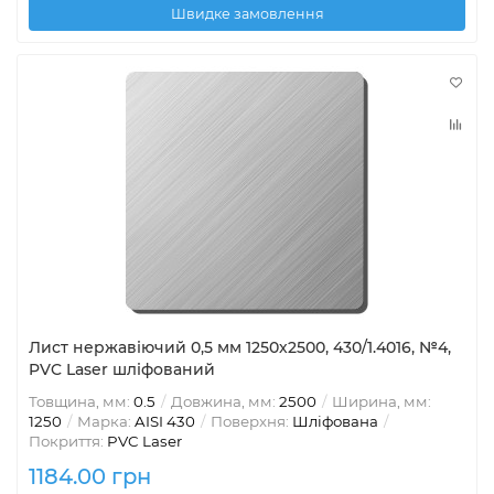
Швидке замовлення
Лист нержавіючий 0,5 мм 1250х2500, 430/1.4016, №4,
PVC Laser шліфований
Товщина, мм:
0.5
Довжина, мм:
2500
Ширина, мм:
1250
Марка:
AISI 430
Поверхня:
Шліфована
Покриття:
PVC Laser
1184.00 грн