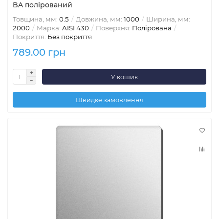
BA полірований
Товщина, мм:
0.5
Довжина, мм:
1000
Ширина, мм:
2000
Марка:
AISI 430
Поверхня:
Полірована
Покриття:
Без покриття
789.00 грн
У кошик
Швидке замовлення