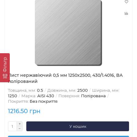
Фільтр
Лист нержавіючий 0,5 мм 1250х2500, 430/1.4016, BA
полірований
Товщина, мм:
0.5
Довжина, мм:
2500
Ширина, мм:
1250
Марка:
AISI 430
Поверхня:
Полірована
Покриття:
Без покриття
1216.50 грн
У кошик