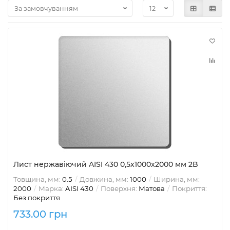
Лист нержавіючий AISI 430 0,5х1000x2000 мм 2B
Товщина, мм:
0.5
Довжина, мм:
1000
Ширина, мм:
2000
Марка:
AISI 430
Поверхня:
Матова
Покриття:
Без покриття
733.00 грн