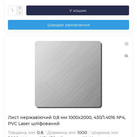
У кошик
Швидке замовлення
Лист нержавіючий 0,8 мм 1000x2000, 430/1.4016 №4,
PVC Laser шліфований
Товщина, мм:
0.8
Довжина, мм:
1000
Ширина, мм: