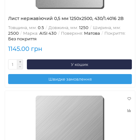
Лист нержавіючий 0,5 мм 1250x2500, 430/1.4016 2B
Товщина, мм:
0.5
Довжина, мм:
1250
Ширина, мм:
2500
Марка:
AISI 430
Поверхня:
Матова
Покриття:
Без покриття
1145.00 грн
У кошик
Швидке замовлення