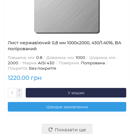
Лист нержавіючий 0,8 мм 1000x2000, 430/1.4016, BA
полірований
Товщина, мм:
0.8
Довжина, мм:
1000
Ширина, мм:
2000
Марка:
AISI 430
Поверхня:
Полірована
Покриття:
Без покриття
1220.00 грн
У кошик
Швидке замовлення
Показати ще