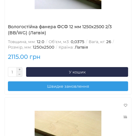
Вологостійка фанера ФСФ 12 мм 1250х2500 2/3
(BB/WG) (Латвія)
Товщина, мм:
12.0
Об'єм, м3:
0,0375
Вага, кг:
26
Розмір, мм:
1250х2500
Країна:
Латвія
2115.00 грн
У кошик
Швидке замовлення