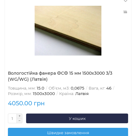
Вологостійка фанера ФСФ 15 мм 1500х3000 3/3
(WG/WG) (Латвія)
Товщина, мм:
15.0
Об'єм, м3:
0,0675
Вага, кг:
46
Розмір, мм:
1500х3000
Країна:
Латвія
4050.00 грн
У кошик
Швидке замовлення