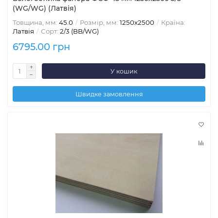
(WG/WG) (Латвія)
Товщина, мм:
45.0
Розмір, мм:
1250х2500
Країна:
Латвія
Сорт:
2/3 (BB/WG)
6795.00 грн
У кошик
Швидке замовлення