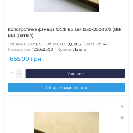
Вологостійка фанера ФСФ 6,5 мм 1250х2500 2/2 (ВВ/
ВВ) (Латвія)
Товщина, мм:
6.5
Об'єм, м3:
0,0203
Вага, кг:
14
Розмір, мм:
1250х2500
Країна:
Латвія
1665.00 грн
У кошик
Швидке замовлення