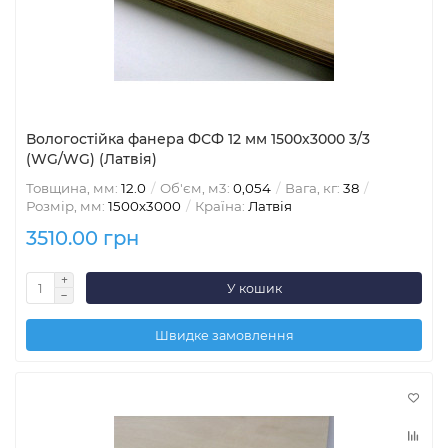
Вологостійка фанера ФСФ 12 мм 1500х3000 3/3
(WG/WG) (Латвія)
Товщина, мм:
12.0
Об'єм, м3:
0,054
Вага, кг:
38
Розмір, мм:
1500х3000
Країна:
Латвія
3510.00 грн
У кошик
Швидке замовлення