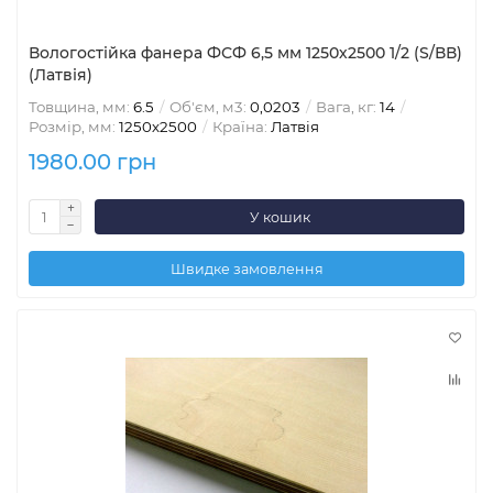
Вологостійка фанера ФСФ 6,5 мм 1250х2500 1/2 (S/ВВ)
(Латвія)
Товщина, мм:
6.5
Об'єм, м3:
0,0203
Вага, кг:
14
Розмір, мм:
1250х2500
Країна:
Латвія
1980.00 грн
У кошик
Швидке замовлення