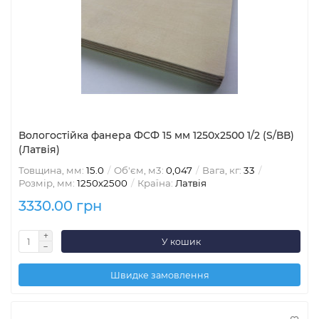
Вологостійка фанера ФСФ 15 мм 1250х2500 1/2 (S/ВВ)
(Латвія)
Товщина, мм:
15.0
Об'єм, м3:
0,047
Вага, кг:
33
Розмір, мм:
1250х2500
Країна:
Латвія
3330.00 грн
У кошик
Швидке замовлення