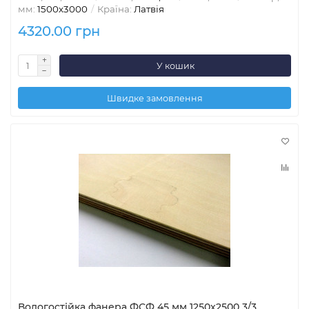
мм:
1500х3000
Країна:
Латвія
4320.00 грн
У кошик
Швидке замовлення
Вологостійка фанера ФСФ 45 мм 1250х2500 3/3