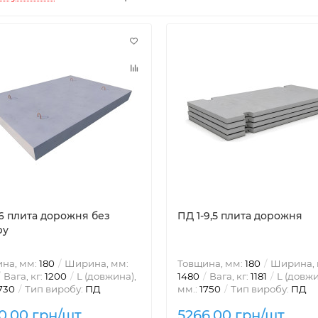
-6 плита дорожня без
ПД 1-9,5 плита дорожня
ру
на, мм:
180
Ширина, мм:
Товщина, мм:
180
Ширина, 
Вага, кг:
1200
L (довжина),
1480
Вага, кг:
1181
L (довжи
730
Тип виробу:
ПД
мм.:
1750
Тип виробу:
ПД
0.00 грн/шт
5266.00 грн/шт