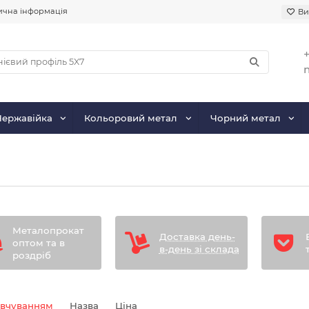
чна інформація
Ви
+
Нержавійка
Кольоровий метал
Чорний метал
Металопрокат
Доставка день-
оптом та в
в-день зі склада
роздріб
овчуванням
Назва
Ціна