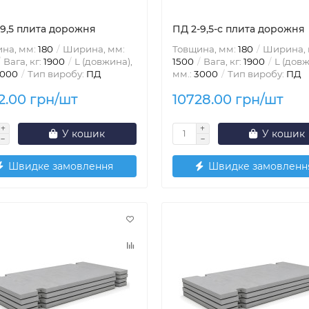
-9,5 плита дорожня
ПД 2-9,5-с плита дорожня
на, мм:
180
Ширина, мм:
Товщина, мм:
180
Ширина, 
Вага, кг:
1900
L (довжина),
1500
Вага, кг:
1900
L (довж
000
Тип виробу:
ПД
мм.:
3000
Тип виробу:
ПД
2.00 грн/шт
10728.00 грн/шт
У кошик
У кошик
Швидке замовлення
Швидке замовленн