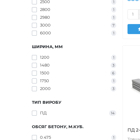
2500
1
2800
1
2980
1
3000
7
6000
1
ШИРИНА, ММ
1200
1
1480
3
1500
6
1750
1
2000
3
ТИП ВИРОБУ
ПД
14
ОБСЯГ БЕТОНУ, М.КУБ.
ПД 2
0.475
1
Товщи