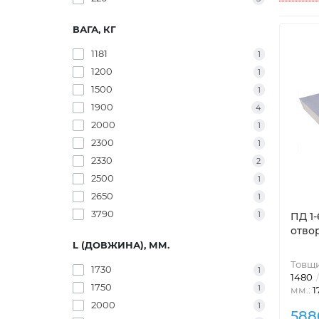
ВАГА, КГ
1181
1
1200
1
1500
1
1900
4
2000
1
2300
1
2330
2
2500
1
2650
1
3790
1
ПД 1
отво
L (ДОВЖИНА), ММ.
Товщи
1730
1
1480
1750
1
мм.:
1
2000
1
588