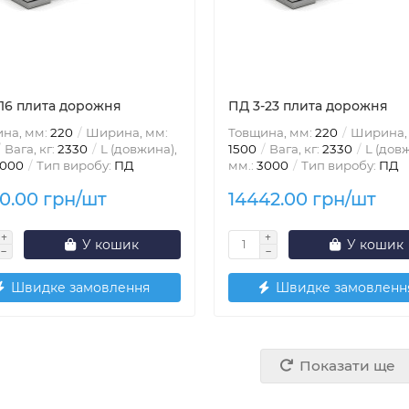
-16 плита дорожня
ПД 3-23 плита дорожня
на, мм:
220
Ширина, мм:
Товщина, мм:
220
Ширина,
Вага, кг:
2330
L (довжина),
1500
Вага, кг:
2330
L (довж
000
Тип виробу:
ПД
мм.:
3000
Тип виробу:
ПД
0.00 грн/шт
14442.00 грн/шт
У кошик
У кошик
Швидке замовлення
Швидке замовленн
Показати ще