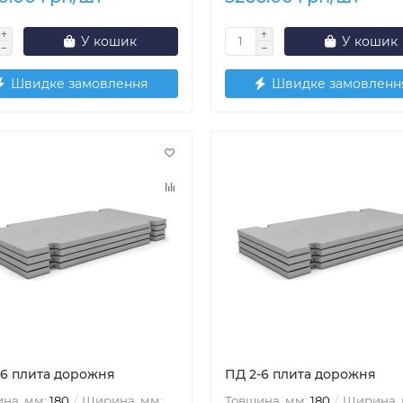
У кошик
У кошик
Швидке замовлення
Швидке замовленн
-6 плита дорожня
ПД 2-6 плита дорожня
на, мм:
180
Ширина, мм:
Товщина, мм:
180
Ширина, 