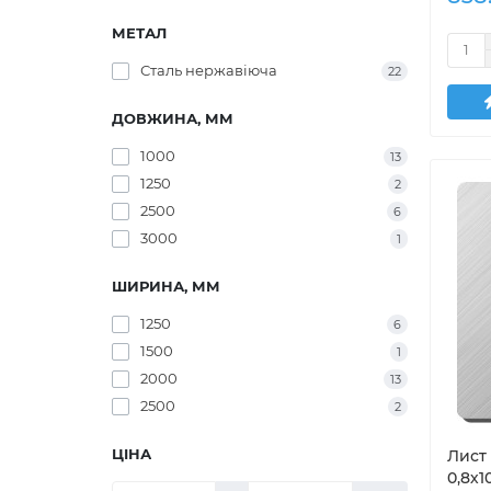
МЕТАЛ
Сталь нержавіюча
22
ДОВЖИНА, ММ
1000
13
1250
2
2500
6
3000
1
ШИРИНА, ММ
1250
6
1500
1
2000
13
2500
2
ЦІНА
Лист 
0,8х