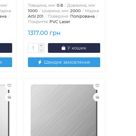
 мм:
Товщина, мм:
0.8
Довжина, мм:
арка:
1000
Ширина, мм:
2000
Марка:
ана
AISI 201
Поверхня:
Полірована
Покриття:
PVC Laser
1317.00 грн
У кошик
я
Швидке замовлення