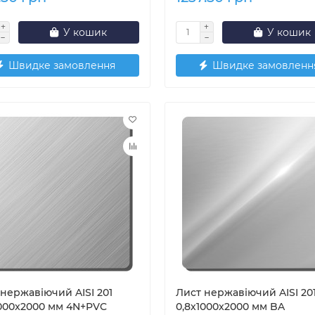
У кошик
У кошик
Швидке замовлення
Швидке замовленн
нержавіючий AISI 201
Лист нержавіючий AISI 20
1000x2000 мм 4N+PVC
0,8х1000x2000 мм BA