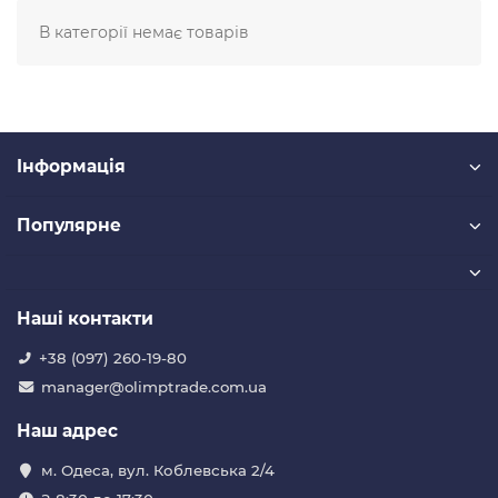
В категорії немає товарів
Iнформація
Популярне
Наші контакти
+38 (097) 260-19-80
manager@olimptrade.com.ua
Наш адрес
м. Одеса, вул. Коблевська 2/4