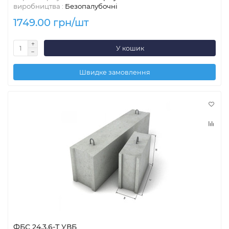
виробництва :
Безопалубочні
1749.00 грн/шт
У кошик
Швидке замовлення
ФБС 24.3.6-Т УВБ