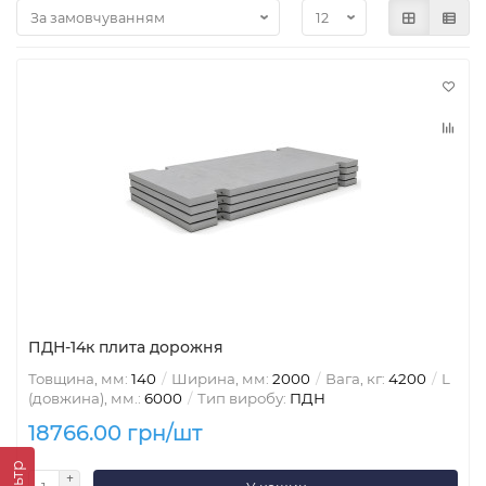
ПДН-14к плита дорожня
Товщина, мм:
140
Ширина, мм:
2000
Вага, кг:
4200
L
(довжина), мм.:
6000
Тип виробу:
ПДН
18766.00 грн/шт