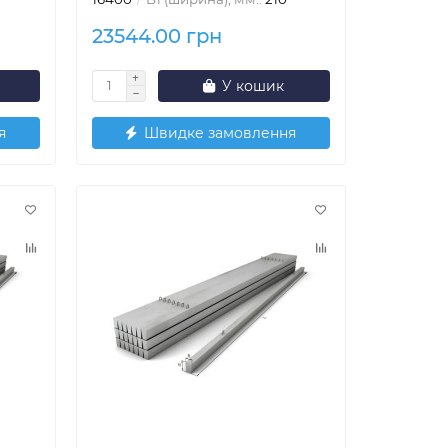
23544.00 грн
У кошик
я
Швидке замовлення