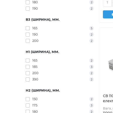
180
2
190
2
B3 (ШИРИНА), ММ.
165
5
190
2
200
2
H1 (ШИРИНА), ММ.
165
2
185
3
200
2
390
2
H2 (ШИРИНА), ММ.
СВ 11
150
2
елек
175
3
Вага, 
180
2
11000