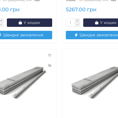
1.00 грн
5267.00 грн
У кошик
У кошик
Швидке замовлення
Швидке замовленн