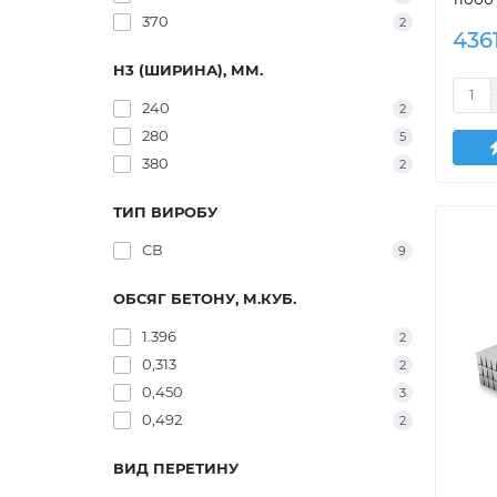
370
2
436
H3 (ШИРИНА), ММ.
240
2
280
5
380
2
ТИП ВИРОБУ
СВ
9
ОБСЯГ БЕТОНУ, М.КУБ.
1.396
2
0,313
2
0,450
3
0,492
2
ВИД ПЕРЕТИНУ