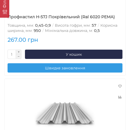
Фільтр
Профнастил Н-57J Покрівельний (Ral 6020 PEMA)
Товщина, мм:
0,45-0,9
Висота гофри, мм:
57
Корисна
ширина, мм:
950
Мінімальна довжина, м:
0,5
267.00 грн
У кошик
Швидке замовлення