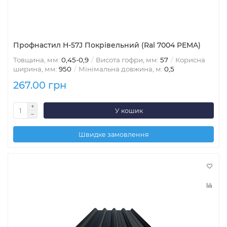
Профнастил Н-57J Покрівельний (Ral 7004 PEMA)
Товщина, мм:
0,45-0,9
Висота гофри, мм:
57
Корисна
ширина, мм:
950
Мінімальна довжина, м:
0,5
267.00 грн
У кошик
Швидке замовлення