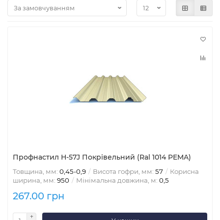
Профнастил Н-57J Покрівельний (Ral 1014 PEMA)
Товщина, мм:
0,45-0,9
Висота гофри, мм:
57
Корисна
ширина, мм:
950
Мінімальна довжина, м:
0,5
267.00 грн